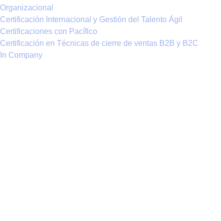
Organizacional
Certificación Internacional y Gestión del Talento Ágil
Certificaciones con Pacífico
Certificación en Técnicas de cierre de ventas B2B y B2C
In Company