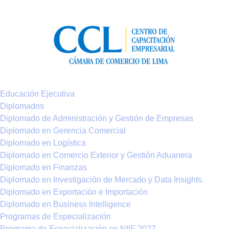
Educación Ejecutiva
Diplomados
Diplomado de Administración y Gestión de Empresas
Diplomado en Gerencia Comercial
Diplomado en Logística
Diplomado en Comercio Exterior y Gestión Aduanera
Diplomado en Finanzas
Diplomado en Investigación de Mercado y Data Insights
Diplomado en Exportación e Importación
Diplomado en Business Intelligence
Programas de Especialización
Programa de Especialización en NIIF 2027