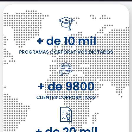
+ de 10 mil
PROGRAMAS CORPORATIVOS DICTADOS
+ de 9800
CLIENTES CORPORATIVOS
+ de 20 mil