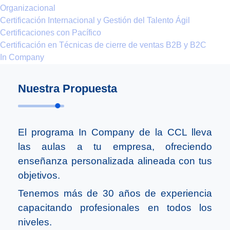
Organizacional
Certificación Internacional y Gestión del Talento Ágil
Certificaciones con Pacífico
Certificación en Técnicas de cierre de ventas B2B y B2C
In Company
Nuestra Propuesta
El programa In Company de la CCL lleva
las aulas a tu empresa, ofreciendo
enseñanza personalizada alineada con tus
objetivos.
Tenemos más de 30 años de experiencia
capacitando profesionales en todos los
niveles.