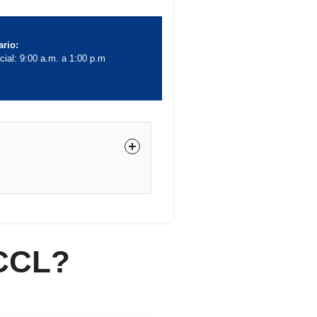
rio:
cial: 9:00 a.m. a 1:00 p.m
 CCL?