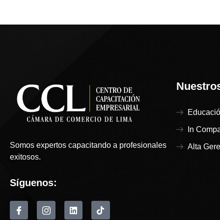
Nuestro
Educació
In Comp
Somos expertos capacitando a profesionales
Alta Ger
exitosos.
Síguenos: