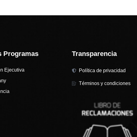
s Programas
Transparencia
n Ejecutiva
Política de privacidad
any
Términos y condiciones
encia