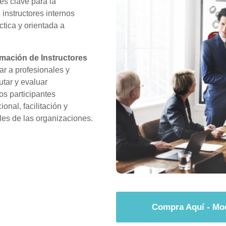
es clave para la
instructores internos
ctica y orientada a
rmación de Instructores
r a profesionales y
utar y evaluar
os participantes
onal, facilitación y
les de las organizaciones.
Compra Aquí - Mod