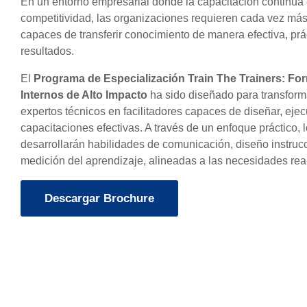
En un entorno empresarial donde la capacitación continua 
competitividad, las organizaciones requieren cada vez más 
capaces de transferir conocimiento de manera efectiva, prá
resultados.
El
Programa de Especialización Train The Trainers: Fo
Internos de Alto Impacto
ha sido diseñado para transforma
expertos técnicos en facilitadores capaces de diseñar, ejec
capacitaciones efectivas. A través de un enfoque práctico, l
desarrollarán habilidades de comunicación, diseño instrucci
medición del aprendizaje, alineadas a las necesidades rea
Descargar Brochure