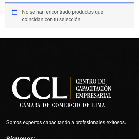
No se han encontrado productos que
coincidan con tu selección.
Somos expertos capacitando a profesionales exitosos.
Síguenos: