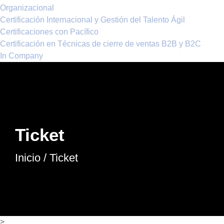
Organizacional
Certificación Internacional y Gestión del Talento Ágil
Certificaciones con Pacífico
Certificación en Técnicas de cierre de ventas B2B y B2C
In Company
Ticket
Inicio
/ Ticket
>