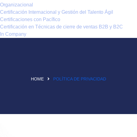
Organizacional
Certificación Internacional y Gestión del Talento Ágil
Certificaciones con Pacífico
Certificación en Técnicas de cierre de ventas B2B y B2C
In Company
HOME
POLÍTICA DE PRIVACIDAD